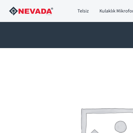
Skip
Telsiz
Kulaklık Mikrofo
to
content