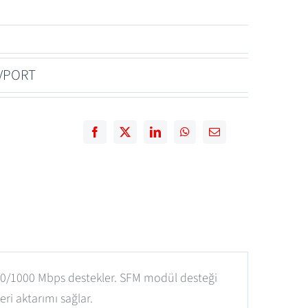
VPORT
0/100/1000 Mbps destekler. SFM modül desteği
eri aktarımı sağlar.