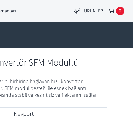
pmanları
ÜRÜNLER
0
nvertör SFM Modullü
arını birbirine bağlayan hızlı konvertör.
. SFM modül desteği ile esnek bağlantı
sında stabil ve kesintisiz veri aktarımı sağlar.
Nevport