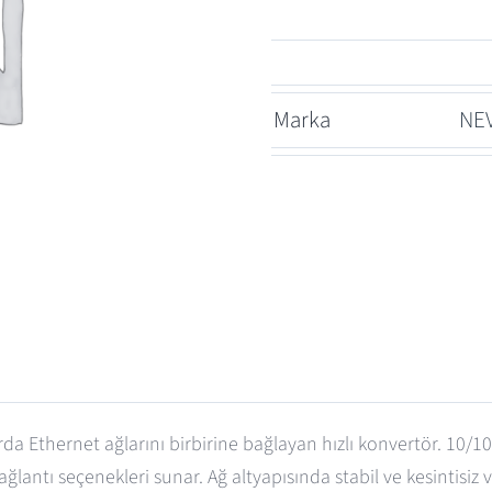
Marka
NE
larda Ethernet ağlarını birbirine bağlayan hızlı konvertör. 1
ağlantı seçenekleri sunar. Ağ altyapısında stabil ve kesintisiz v