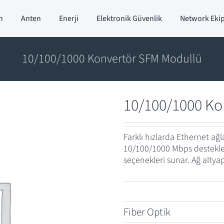
n
Anten
Enerji
Elektronik Güvenlik
Network Eki
10/100/1000 Konvertör SFM Modullü
10/100/1000 Ko
Farklı hızlarda Ethernet ağl
10/100/1000 Mbps destekler
seçenekleri sunar. Ağ altyapı
Fiber Optik