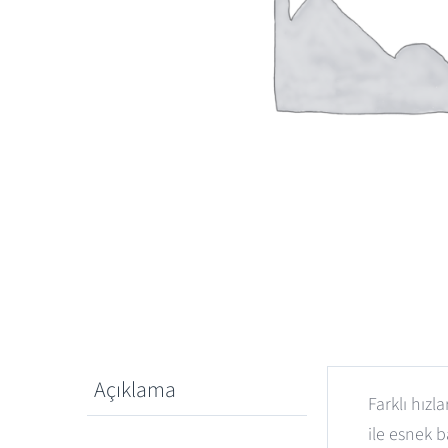
Açıklama
Farklı hız
ile esnek b