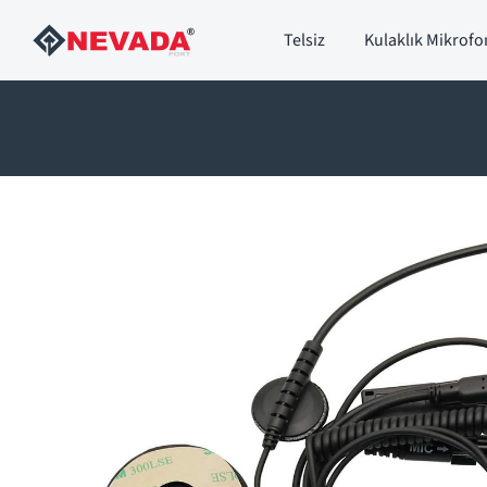
Skip
Telsiz
Kulaklık Mikrofo
to
content