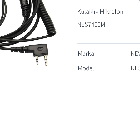
Kulaklık Mikrofon
NES7400M
Marka
NE
Model
NE