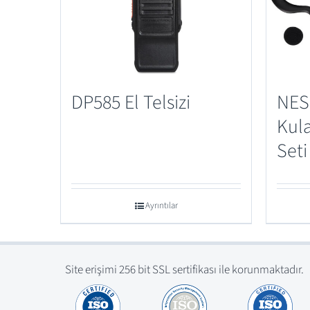
DP585 El Telsizi
NES
Kula
Seti
Ayrıntılar
Site erişimi 256 bit SSL sertifikası ile korunmaktadır.