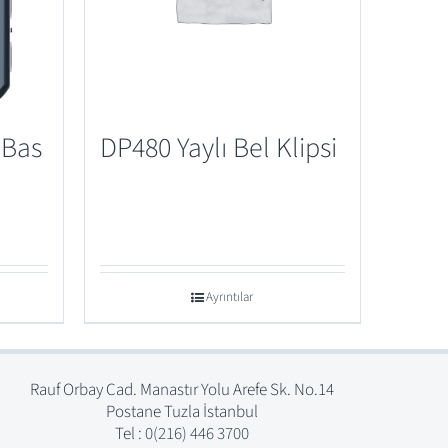
 Bas
DP480 Yaylı Bel Klipsi
Ayrıntılar
Rauf Orbay Cad. Manastır Yolu Arefe Sk. No.14
Postane Tuzla İstanbul
Tel :
0(216) 446 3700