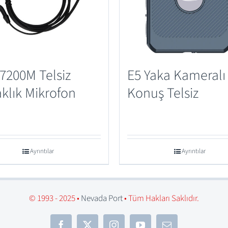
7200M Telsiz
E5 Yaka Kameralı
klık Mikrofon
Konuş Telsiz
Ayrıntılar
Ayrıntılar
© 1993 - 2025 •
Nevada Port
• Tüm Hakları Saklıdır.