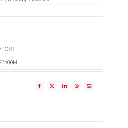
VPORT
S7400M